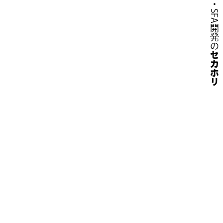
CRM・SFA開発の
セカホリ
COMPANY
PRIVACY POLICY