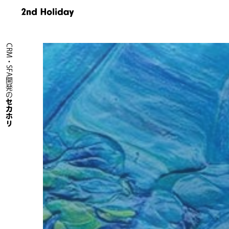
CRM・SFA開発の
セカホリ